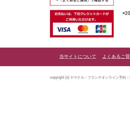
※
当サイトについて
よくあるご質
copyright (c) ヤマナカ・フランテオンライン予約・注文 all