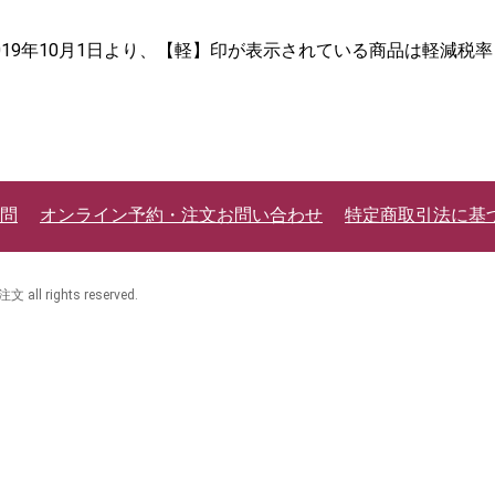
2019年10月1日より、【軽】印が表示されている商品は軽減税
問
オンライン予約・注文お問い合わせ
特定商取引法に基
 rights reserved.