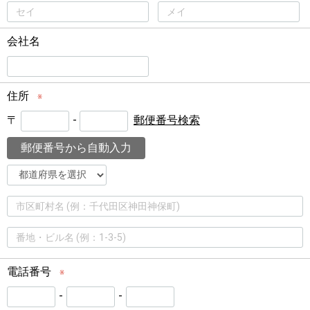
会社名
住所
※
〒
-
郵便番号検索
郵便番号から自動入力
電話番号
※
-
-