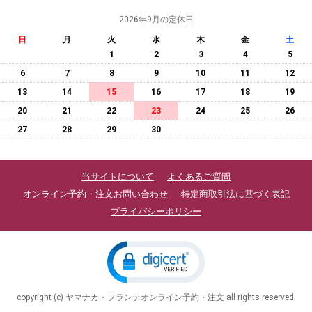
2026年9月の定休日
日
月
火
水
木
金
土
1
2
3
4
5
6
7
8
9
10
11
12
13
14
15
16
17
18
19
20
21
22
23
24
25
26
27
28
29
30
当サイトについて
よくあるご質問
オンライン予約・注文お問い合わせ
特定商取引法に基づく表記
プライバシーポリシー
copyright (c) ヤマナカ・フランテオンライン予約・注文 all rights reserved.