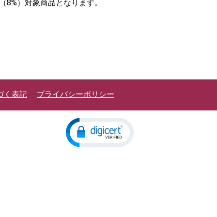
率（8%）対象商品となります。
づく表記
プライバシーポリシー