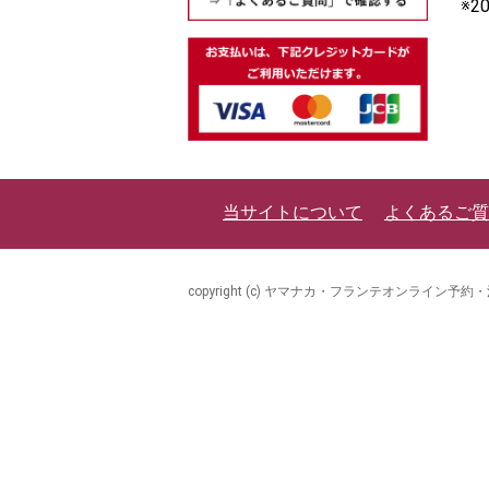
※
当サイトについて
よくあるご質
copyright (c) ヤマナカ・フランテオンライン予約・注文 all