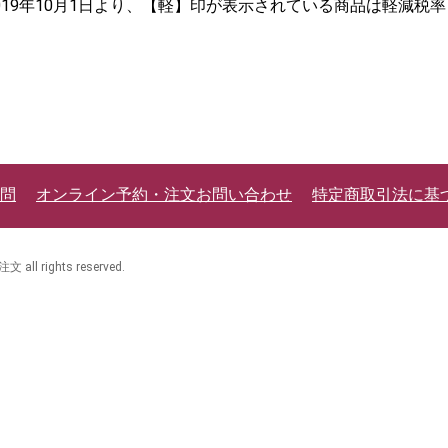
2019年10月1日より、【軽】印が表示されている商品は軽減税
問
オンライン予約・注文お問い合わせ
特定商取引法に基
 rights reserved.