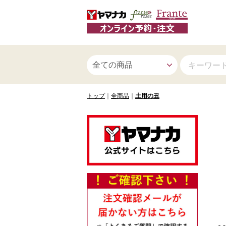
トップ
全商品
土用の丑