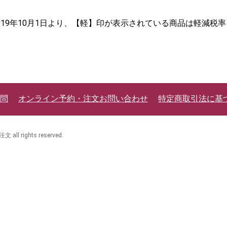
2019年10月1日より、【軽】印が表示されている商品は軽減税
問
オンライン予約・注文お問い合わせ
特定商取引法に基
 rights reserved.