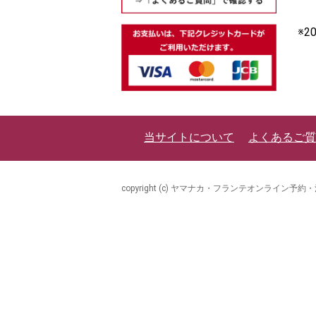
※
当サイトについて
よくあるご質
copyright (c) ヤマナカ・フランテオンライン予約・注文 all